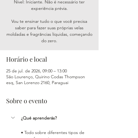
Nível: Iniciante. Não é necessário ter
experiência prévia.
Vou te ensinar tudo o que você precisa
saber para fazer suas próprias velas
moldadas e fragrâncias líquidas, começando
do zero.
Horário e local
25 de jul. de 2026, 09:00 – 13:00
São Lourenço, Quirino Codas Thompson
esq, San Lorenzo 2160, Paraguai
Sobre o evento
¿Qué aprenderás?
• Todo sobre diferentes tipos de 