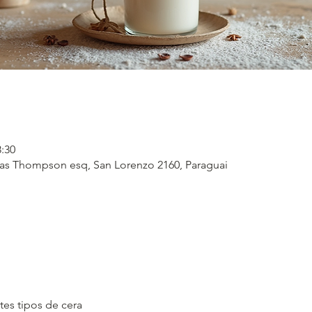
8:30
as Thompson esq, San Lorenzo 2160, Paraguai
tes tipos de cera