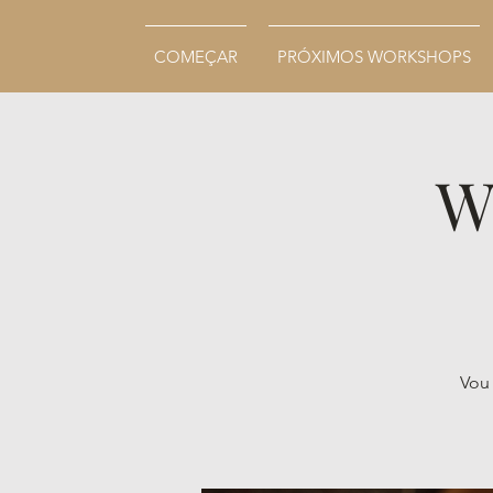
COMEÇAR
PRÓXIMOS WORKSHOPS
W
Vou 