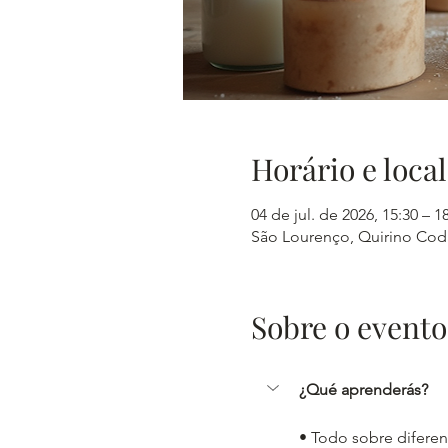
Horário e local
04 de jul. de 2026, 15:30 – 1
São Lourenço, Quirino Cod
Sobre o evento
¿Qué aprenderás?
• Todo sobre diferen