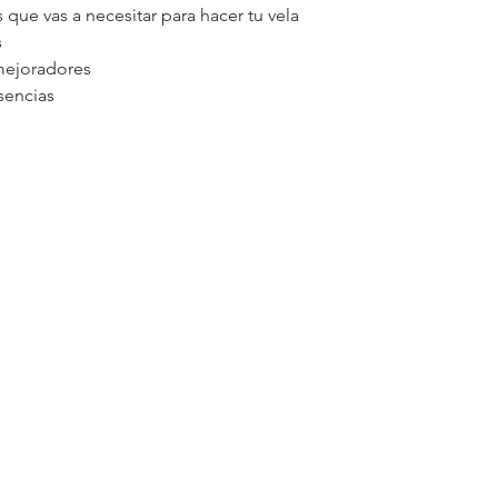
 que vas a necesitar para hacer tu vela
s
mejoradores
sencias