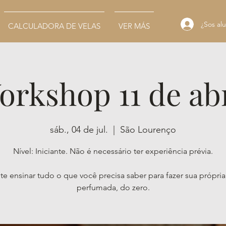
¿Sos alu
CALCULADORA DE VELAS
VER MÁS
orkshop 11 de abr
sáb., 04 de jul.
  |  
São Lourenço
Nível: Iniciante. Não é necessário ter experiência prévia.
te ensinar tudo o que você precisa saber para fazer sua própria
perfumada, do zero.