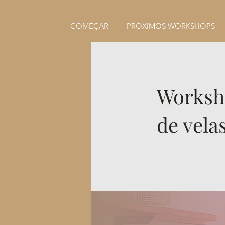
COMEÇAR
PRÓXIMOS WORKSHOPS
Worksho
de vela