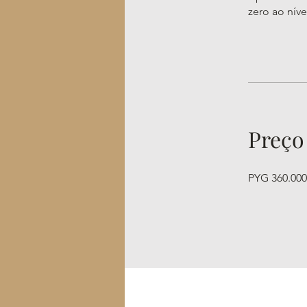
zero ao níve
Preço
PYG 360.000