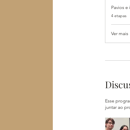
Pavios e 
.
4 etapas
Ver mais
Discu
Esse progra
juntar ao p