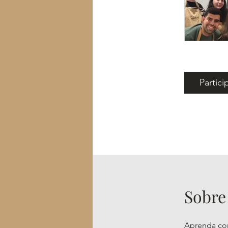
Partici
Sobre
Aprenda com