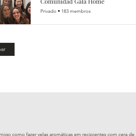
Comunidad Gala Home
Privado
•
183 membros
par
igo como fazer velas aromáticas em recipientes com cera de 