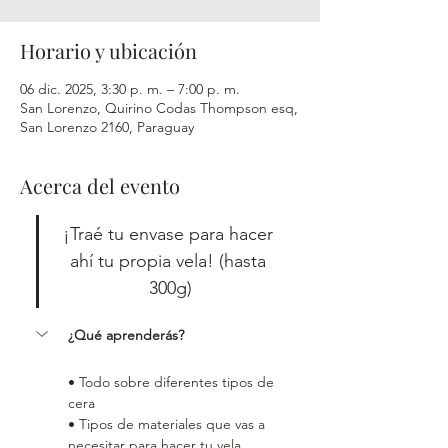
Horario y ubicación
06 dic. 2025, 3:30 p. m. – 7:00 p. m.
San Lorenzo, Quirino Codas Thompson esq,
San Lorenzo 2160, Paraguay
Acerca del evento
¡Traé tu envase para hacer 
ahí tu propia vela! (hasta 
300g)
¿Qué aprenderás?
• Todo sobre diferentes tipos de 
cera
• Tipos de materiales que vas a 
necesitar para hacer tu vela