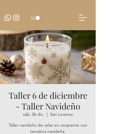
Taller 6 de diciembre
- Taller Navideño
sáb, 06 dic.
  |  
San Lorenzo
Taller navideño de velas en recipiente con
temática navideña.